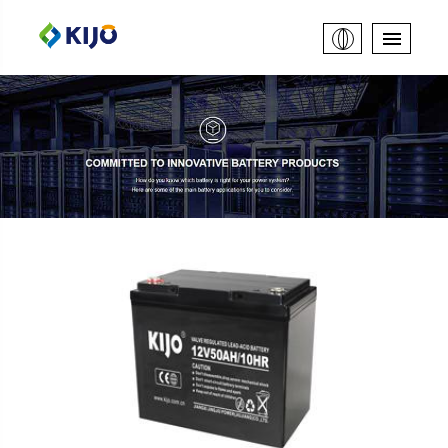
BATERÍA DE ALMACENAMIENTO DE
ENERGÍA
Serie JM (batería de ciclo profundo AGM)