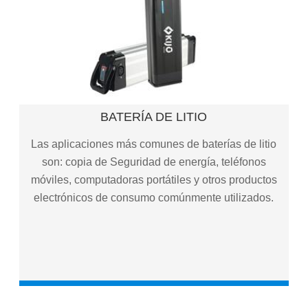
BATERÍA DE LITIO
Batería de sustitución de plomo - ácido
BATERÍA DE LITIO
Batería de almacenamiento de energía de litio
Las aplicaciones más comunes de baterías de litio
Batería de litio ligero
son: copia de Seguridad de energía, teléfonos
Batería de litio para bicicletas eléctricas
móviles, computadoras portátiles y otros productos
electrónicos de consumo comúnmente utilizados.