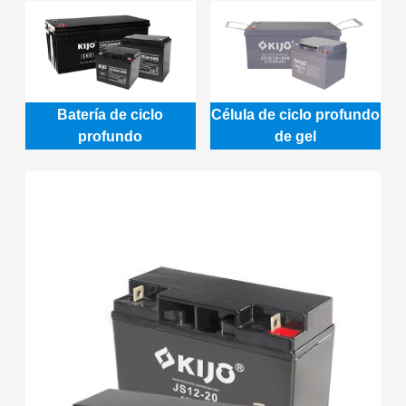
Batería de ciclo
Célula de ciclo profundo
profundo
de gel