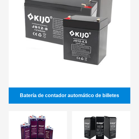
Batería de contador automático de billetes