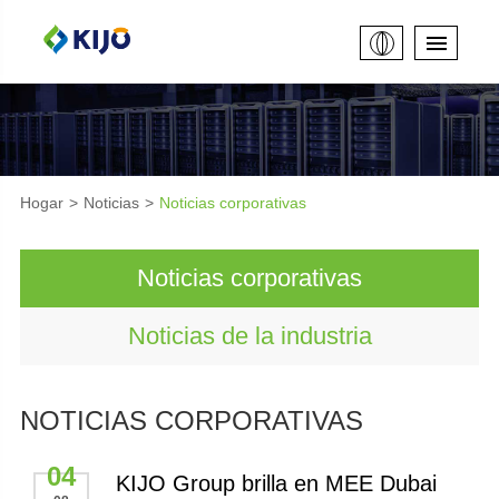
Hogar
Noticias
Noticias corporativas
Noticias corporativas
Noticias de la industria
NOTICIAS CORPORATIVAS
04
KIJO Group brilla en MEE Dubai