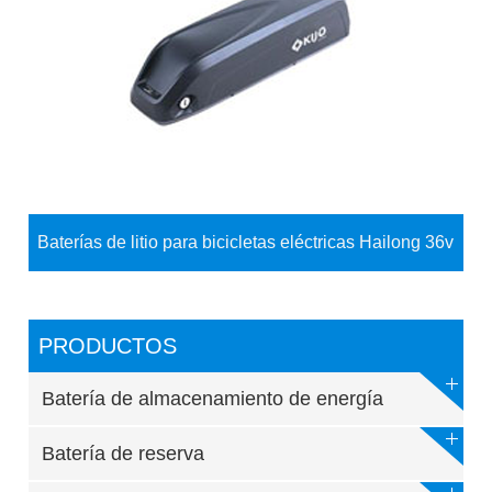
Baterías de litio para bicicletas eléctricas Hailong 36v
PRODUCTOS
Batería de almacenamiento de energía
Batería de reserva