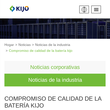
Hogar
Noticias
Noticias de la industria
Compromiso de calidad de la batería kijo
Noticias corporativas
Noticias de la industria
COMPROMISO DE CALIDAD DE LA
BATERÍA KIJO