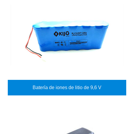
Batería de iones de litio de 9,6 V