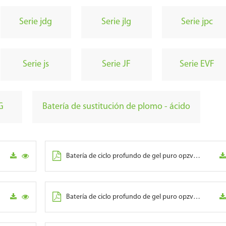
Serie jdg
Serie jlg
Serie jpc
Serie js
Serie JF
Serie EVF
G
Batería de sustitución de plomo - ácido
Batería de ciclo profundo de gel puro opzv serie - 250
Batería de ciclo profundo de gel puro opzv serie - 350