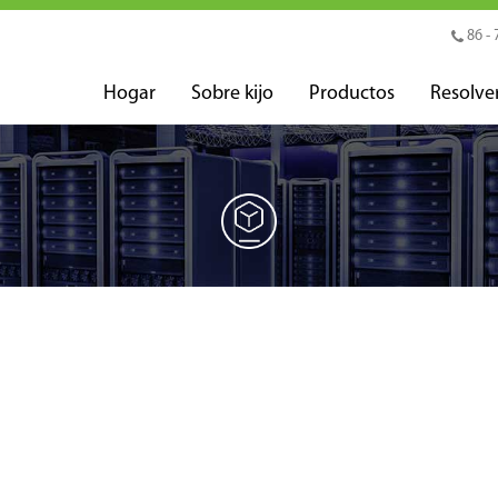
86 - 
Hogar
Sobre kijo
Productos
Resolve