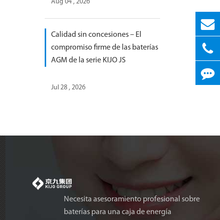
Aug 04 , 2026
Calidad sin concesiones – El
compromiso firme de las baterías
AGM de la serie KIJO JS
Jul 28 , 2026
Necesita asesoramiento profesional sobre
baterías para una caja de energía