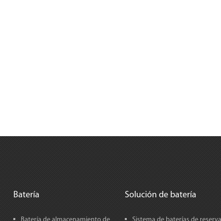
Batería
Solución de batería
Batería de almacenamiento de
Sistema de baterías de reserv