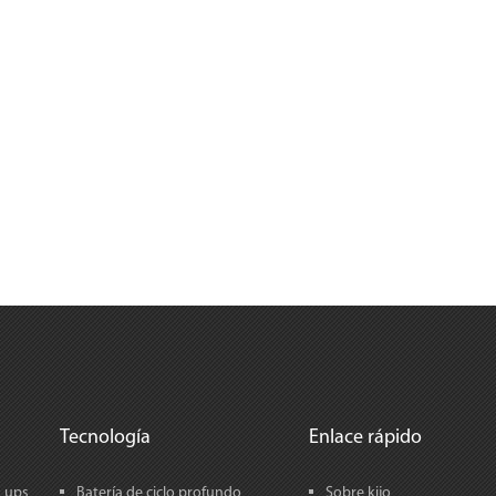
Tecnología
Enlace rápido
a ups
Batería de ciclo profundo
Sobre kijo