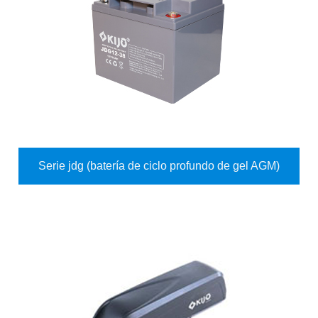
Serie jdg (batería de ciclo profundo de gel AGM)