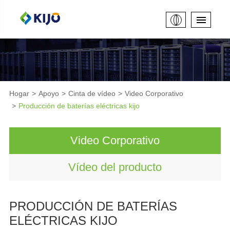
Hogar
Apoyo
Cinta de vídeo
Video Corporativo
Producción de baterías eléctricas kijo
Video Corporativo
Vídeo del producto
PRODUCCIÓN DE BATERÍAS
ELÉCTRICAS KIJO