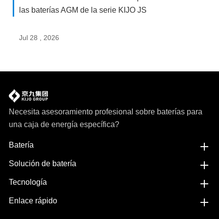
las baterías AGM de la serie KIJO JS
Jul 28 , 2026
Necesita asesoramiento profesional sobre baterías para
una caja de energía específica?
Batería
Solución de batería
Tecnología
Enlace rápido